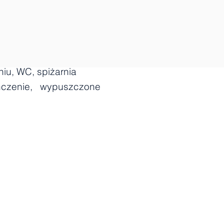
niu, WC, spiżarnia
ńczenie, wypuszczone