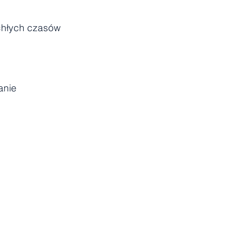
chłych czasów
anie