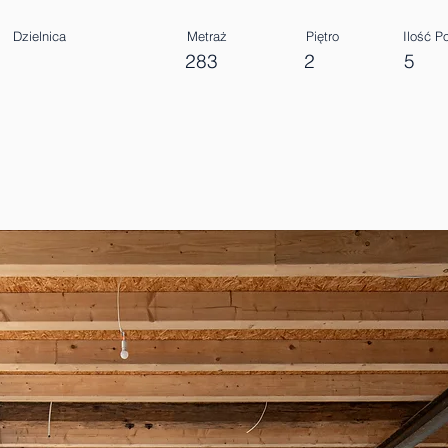
Dzielnica
Metraż
Piętro
Ilość P
283
2
5