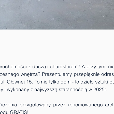
eruchomości z duszą i charakterem? A przy tym, n
czesnego wnętrza? Prezentujemy przepięknie odre
ul. Głównej 15. To nie tylko dom - to dzieło sztuki
ny i wykonany z najwyższą starannością w 2025r.
czenia przygotowany przez renomowanego archit
rodu GRATIS!