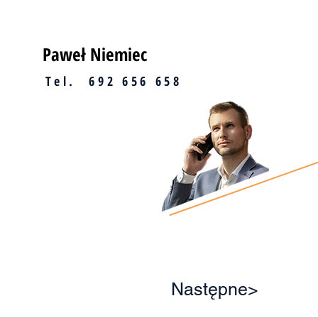
Paweł Niemiec
Tel. 692 656 658
Następne>