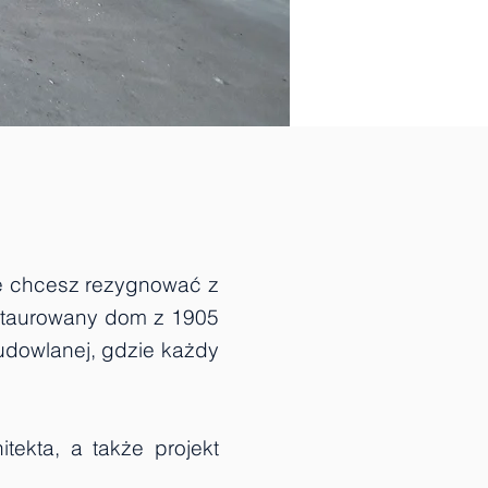
ie chcesz rezygnować z
staurowany dom z 1905
 budowlanej, gdzie każdy
ekta, a także projekt