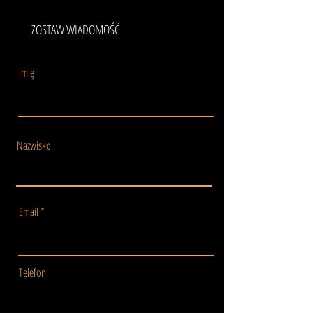
ZOSTAW WIADOMOŚĆ
Imię
Nazwisko
Email
Telefon