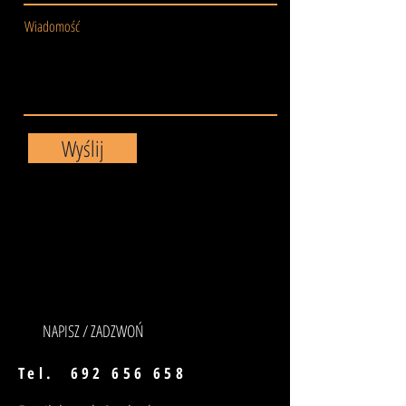
Wiadomość
Wyślij
NAPISZ / ZADZWOŃ
Tel.
692 656 658