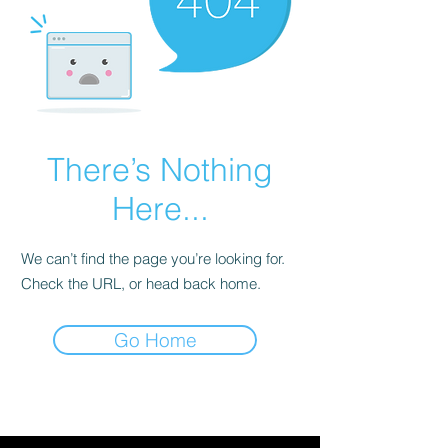
There’s Nothing
Here...
We can’t find the page you’re looking for.
Check the URL, or head back home.
Go Home