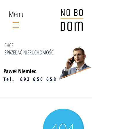
Menu
CHCĘ
SPRZEDAĆ NIERUCHOMOŚĆ
Paweł Niemiec
Tel.
692 656 658